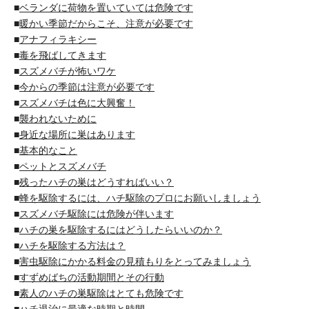
■
ベランダに荷物を置いていては危険です
■
暖かい季節だからこそ、注意が必要です
■
アナフィラキシー
■
毒を飛ばしてきます
■
スズメバチが怖いワケ
■
今からの季節は注意が必要です
■
スズメバチは色に大興奮！
■
襲われないために
■
身近な場所に巣はあります
■
基本的なこと
■
ペットとスズメバチ
■
残ったハチの巣はどうすればいい？
■
蜂を駆除するには、ハチ駆除のプロにお願いしましょう
■
スズメバチ駆除には危険が伴います
■
ハチの巣を駆除するにはどうしたらいいのか？
■
ハチを駆除する方法は？
■
害虫駆除にかかる料金の見積もりをとってみましょう
■
すずめばちの活動期間とその行動
■
素人のハチの巣駆除はとても危険です
■
ハチ退治に最適な時期と時間