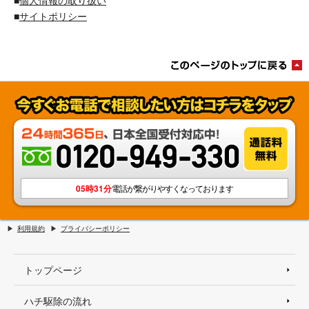
■
個人情報の取り扱い
■
サイトポリシー
05時31分
電話が繋がりやすくなっております
利用規約
プライバシーポリシー
トップページ
ハチ駆除の流れ