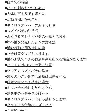
■
自力での駆除
■
ハチに刺されないために
■
人体に害を及ぼす蜂とは
■
活動時期だからこそ
■
キイロスズメバチのおそろしさ
■
スズメバチの注意点
■
よく見るアシナガバチの生態と危険性
■
蜂の巣を発見したときの対処法
■
単独行動と団体行動の蜂
■
ハチ対策グッズもあります
■
巣の形状でハチの種類を判別出来る場合があります
■
とっくり状のハチの巣に注意
■
ツマアカスズメバチの恐怖
■
規模の小さい巣でも油断は出来ません
■
自然の中のハチ被害に注意
■
ミツバチの群れを見かけたら
■
越冬中のハチを見つけたら
■
キイロスズメバチは引っ越しをします
■
小さくても危険なスズメバチ
■
女王蜂の一生