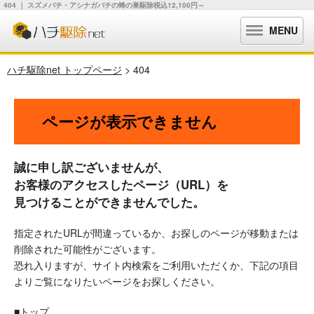
404 ｜ スズメバチ・アシナガバチの蜂の巣駆除税込12,100円～
MENU
ハチ駆除net トップページ
> 404
ページが表示できません
誠に申し訳ございませんが、
お客様のアクセスしたページ（URL）を
見つけることができませんでした。
指定されたURLが間違っているか、お探しのページが移動または
削除された可能性がございます。
恐れ入りますが、サイト内検索をご利用いただくか、下記の項目
よりご覧になりたいページをお探しください。
■
トップ