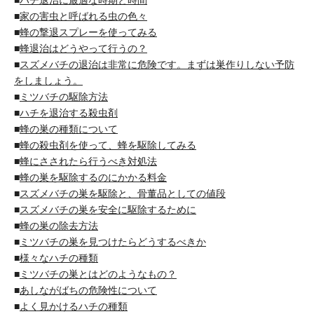
■
家の害虫と呼ばれる虫の色々
■
蜂の撃退スプレーを使ってみる
■
蜂退治はどうやって行うの？
■
スズメバチの退治は非常に危険です。まずは巣作りしない予防
をしましょう。
■
ミツバチの駆除方法
■
ハチを退治する殺虫剤
■
蜂の巣の種類について
■
蜂の殺虫剤を使って、蜂を駆除してみる
■
蜂にさされたら行うべき対処法
■
蜂の巣を駆除するのにかかる料金
■
スズメバチの巣を駆除と、骨董品としての値段
■
スズメバチの巣を安全に駆除するために
■
蜂の巣の除去方法
■
ミツバチの巣を見つけたらどうするべきか
■
様々なハチの種類
■
ミツバチの巣とはどのようなもの？
■
あしながばちの危険性について
■
よく見かけるハチの種類