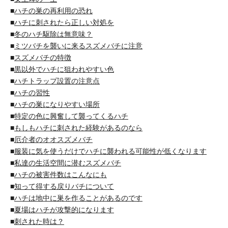
■
ハチの巣の再利用の恐れ
■
ハチに刺されたら正しい対処を
■
冬のハチ駆除は無意味？
■
ミツバチを襲いに来るスズメバチに注意
■
スズメバチの特徴
■
黒以外でハチに狙われやすい色
■
ハチトラップ設置の注意点
■
ハチの習性
■
ハチの巣になりやすい場所
■
特定の色に興奮して襲ってくるハチ
■
もしもハチに刺された経験があるのなら
■
厄介者のオオスズメバチ
■
服装に気を使うだけでハチに襲われる可能性が低くなります
■
私達の生活空間に潜むスズメバチ
■
ハチの被害件数はこんなにも
■
知って得する戻りバチについて
■
ハチは地中に巣を作ることがあるのです
■
夏場はハチが攻撃的になります
■
刺された時は？