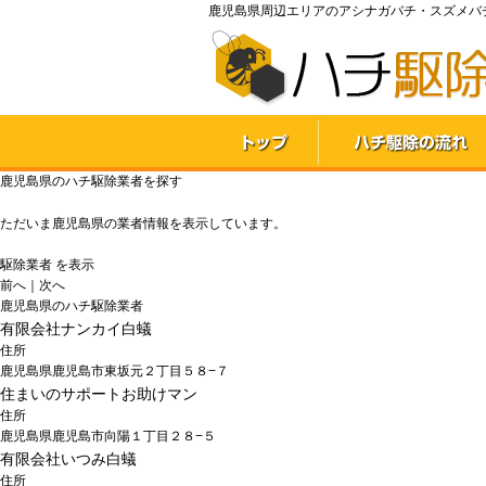
鹿児島県周辺エリアのアシナガバチ・スズメバチ
鹿児島県のハチ駆除業者を探す
ただいま
鹿児島県
の業者情報を表示しています。
駆除業者
を表示
前へ
｜
次へ
鹿児島県のハチ駆除業者
有限会社ナンカイ白蟻
住所
鹿児島県鹿児島市東坂元２丁目５８−７
住まいのサポートお助けマン
住所
鹿児島県鹿児島市向陽１丁目２８−５
有限会社いつみ白蟻
住所