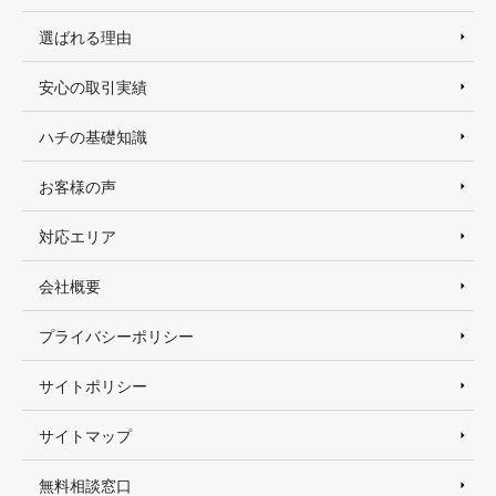
選ばれる理由
安心の取引実績
ハチの基礎知識
お客様の声
対応エリア
会社概要
プライバシーポリシー
サイトポリシー
サイトマップ
無料相談窓口