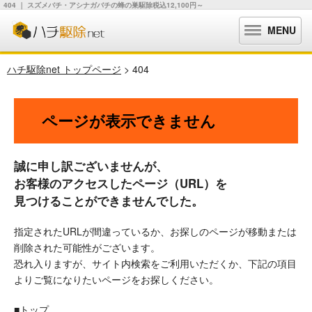
404 ｜ スズメバチ・アシナガバチの蜂の巣駆除税込12,100円～
MENU
ハチ駆除net トップページ
> 404
ページが表示できません
誠に申し訳ございませんが、
お客様のアクセスしたページ（URL）を
見つけることができませんでした。
指定されたURLが間違っているか、お探しのページが移動または
削除された可能性がございます。
恐れ入りますが、サイト内検索をご利用いただくか、下記の項目
よりご覧になりたいページをお探しください。
■
トップ